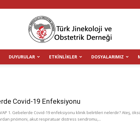
DUYURULAR
ETKINLIKLER
DOSYALARIMIZ
TJOD
rde Covid-19 Enfeksiyonu
P 1. Gebelerde Covid-19 enfeksiyonu klinik belirtileri nelerdir? Ateş, öksür
dan pnömoni, akut respiratuar distress sendromu,...