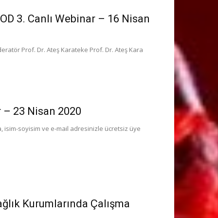
OD 3. Canlı Webinar – 16 Nisan
atör Prof. Dr. Ateş Karateke Prof. Dr. Ateş Kara
r – 23 Nisan 2020
, isim-soyisim ve e-mail adresinizle ücretsiz üye
lık Kurumlarında Çalışma