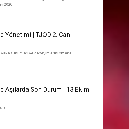
an 2020
 Yönetimi | TJOD 2. Canlı
aka sunumları ve deneyimlerini sizlerle...
e Aşılarda Son Durum | 13 Ekim
020