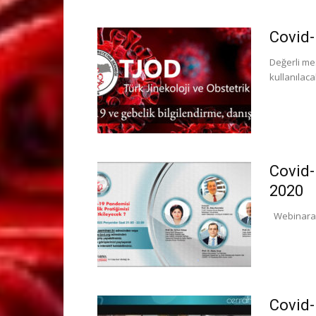
Covid-
Değerli me
kullanılaca
Covid-
2020
Webinara aş
Covid-