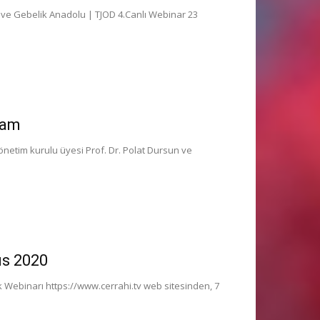
9 ve Gebelik Anadolu | TJOD 4.Canlı Webinar 23
vam
netim kurulu üyesi Prof. Dr. Polat Dursun ve
ıs 2020
k Webinarı https://www.cerrahi.tv web sitesinden, 7