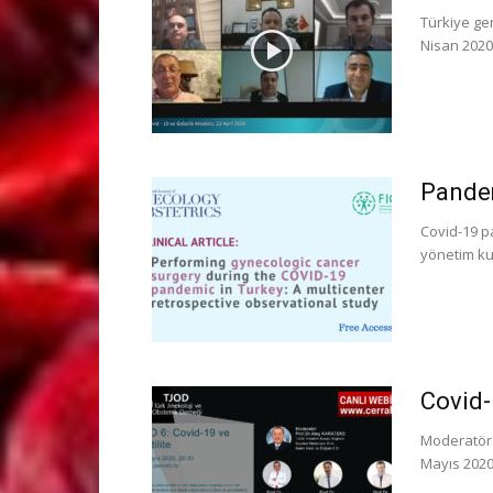
Türkiye ge
Nisan 2020
Pandem
Covid-19 p
yönetim ku
Covid-
Moderatör 
Mayıs 2020 