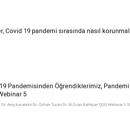
r, Covid 19 pandemi sırasında nasıl korunmal
19 Pandemisinden Öğrendiklerimiz, Pandemi 
Webinar 5
Dr. Ateş Karateke Dr. Özhan Turan Dr. M.Ozan Bahtiyar TJOD Webinar 5 3