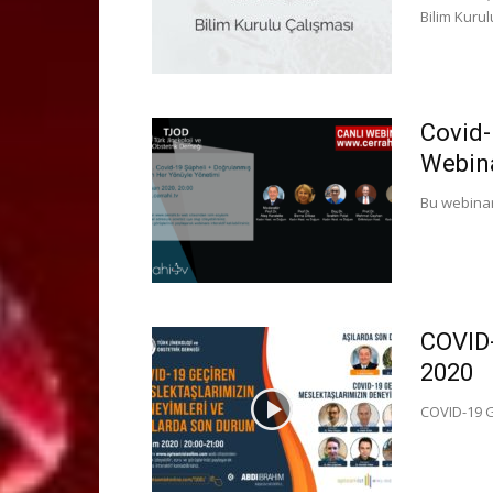
Bilim Kuru
Covid-
Webina
Bu webinar
COVID-
2020
COVID-19 G