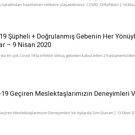
lu tarafından hazırlanan rehbere ulaşabilirsiniz. COVID-19 Rehberi | 14 Nis
19 Şüpheli + Doğrulanmış Gebenin Her Yönüyle
r – 9 Nisan 2020
da en çok Covid 19'la infekte olmuş gebeleri kabul eden 2 hastanemizden v
19 Geçiren Meslektaşlarımızın Deneyimleri V
eçiren Meslektaşlarımızın Deneyimleri Ve Aşılarda Son Durum | 13 Ekim 2