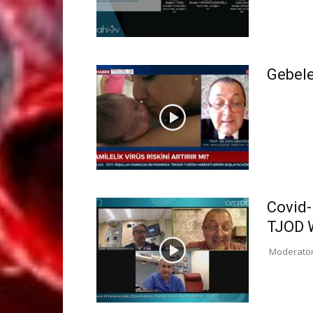
Gebele
Covid-
TJOD 
Moderatör 