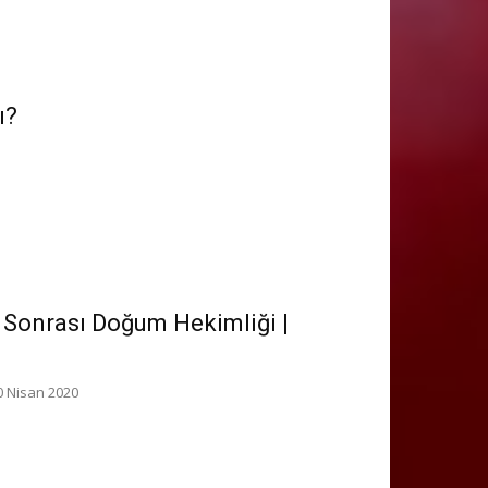
ı?
Sonrası Doğum Hekimliği |
0 Nisan 2020