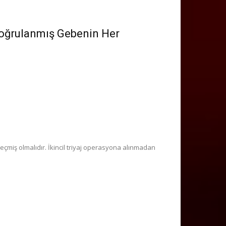
 Doğrulanmış Gebenin Her
geçmiş olmalıdır. İkincil triyaj operasyona alınmadan