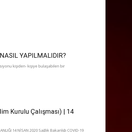
 NASIL YAPILMALIDIR?
onu kişiden- kişiye bulaşabilen bir
m Kurulu Çalışması) | 14
ANLIĞI 14 NİSAN 2020 Sağlık Bakanlığı COVID-19