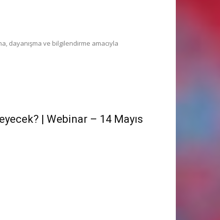
ma, dayanışma ve bilgilendirme amacıyla
leyecek? | Webinar – 14 Mayıs