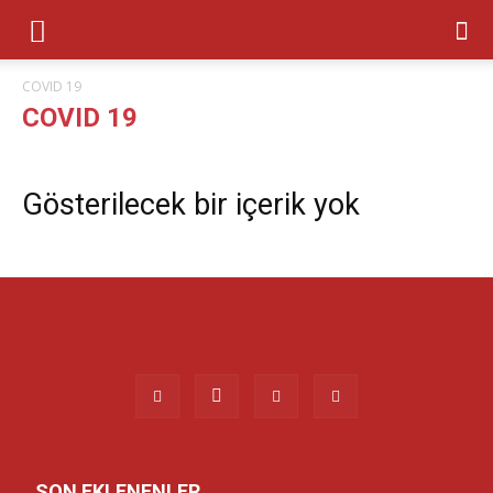
COVID 19
COVID 19
Gösterilecek bir içerik yok
SON EKLENENLER