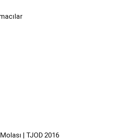
macılar
N
Molası | TJOD 2016