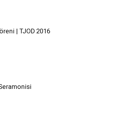
öreni | TJOD 2016
 Seramonisi