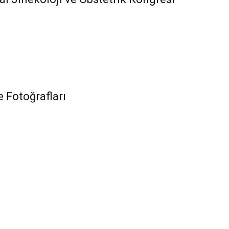
 Fotoğrafları
N