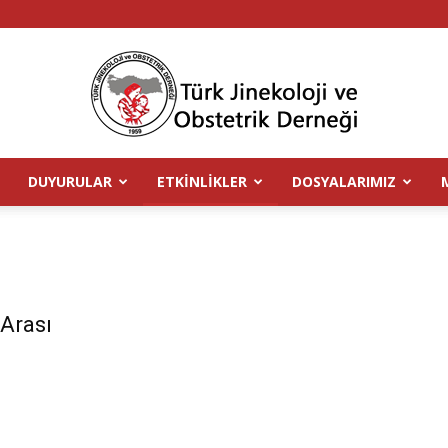
DUYURULAR
ETKINLIKLER
DOSYALARIMIZ
TJOD
Arası