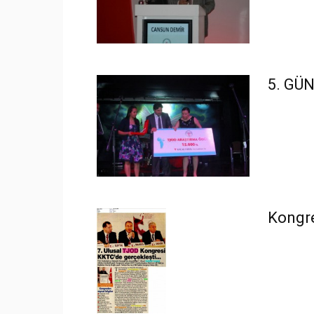
5. GÜ
Kongre