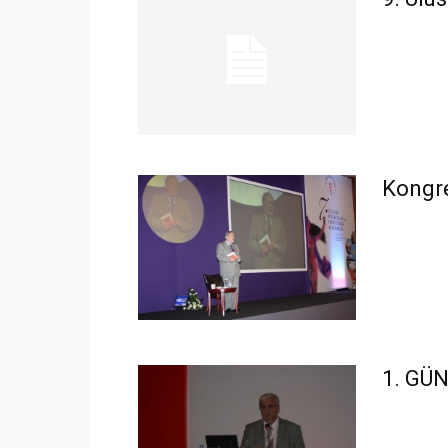
Kongre
1. GÜ