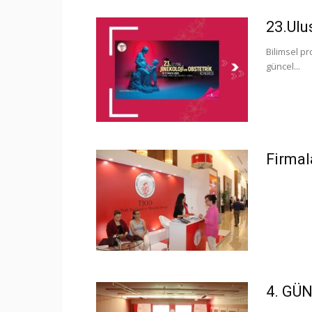
23.Ulu
Bilimsel pr
güncel...
Firmal
4. GÜ