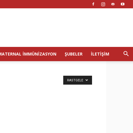
MATERNAL İMMÜNIZASYON
ŞUBELER
İLETIŞIM
RASTGELE