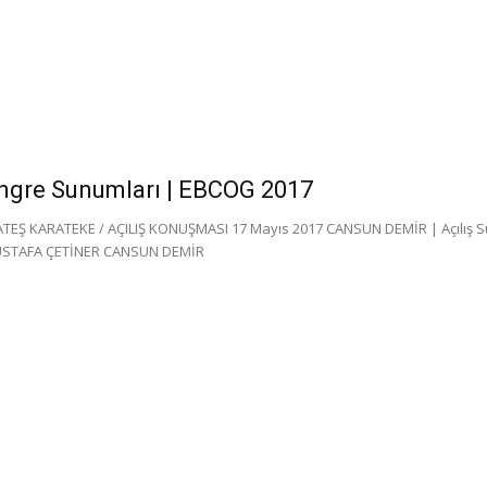
ngre Sunumları | EBCOG 2017
 ATEŞ KARATEKE / AÇILIŞ KONUŞMASI 17 Mayıs 2017 CANSUN DEMİR | Açı
USTAFA ÇETİNER CANSUN DEMİR
N