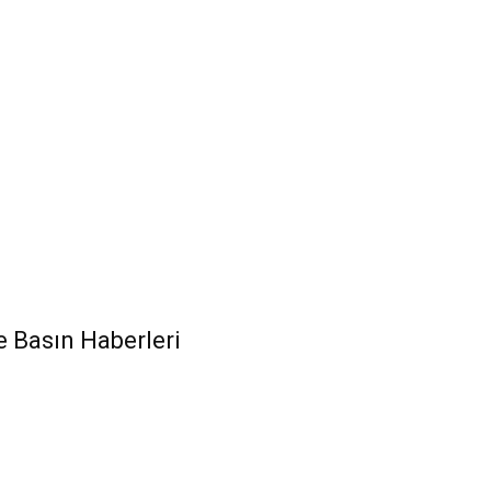
N
 Basın Haberleri