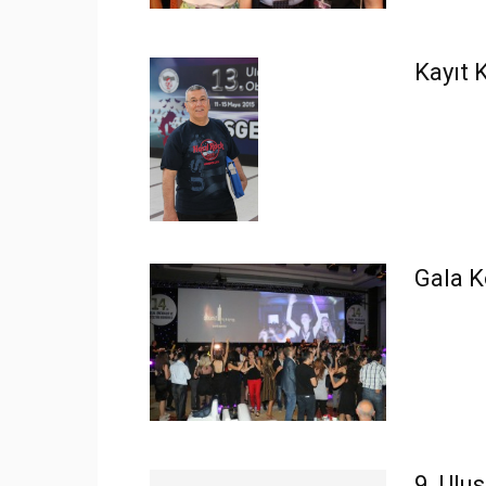
Kayıt 
Gala K
9. Ulu