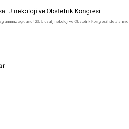
sal Jinekoloji ve Obstetrik Kongresi
ogramımız açıklandı! 23. Ulusal Jinekoloji ve Obstetrik Kongresi’nde alanın
ar
N