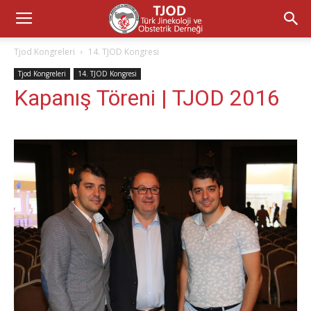
Tjod Kongreleri
14. TJOD Kongresi
Tjod Kongreleri
14. TJOD Kongresi
Kapanış Töreni | TJOD 2016