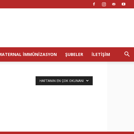
MATERNAL İMMÜNIZASYON
ŞUBELER
İLETIŞIM
HAFTANIN EN ÇOK OKUNANI