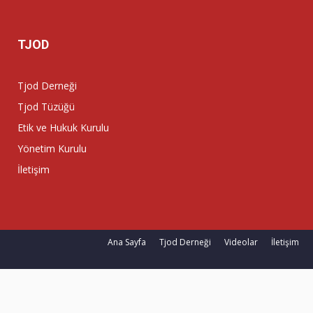
TJOD
Tjod Derneği
Tjod Tüzüğü
Etik ve Hukuk Kurulu
Yönetim Kurulu
İletişim
Ana Sayfa
Tjod Derneği
Videolar
İletişim