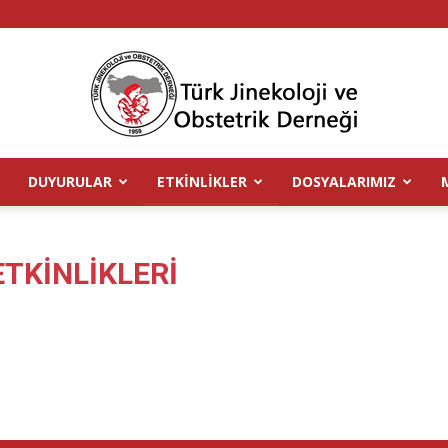
DUYURULAR
ETKINLIKLER
DOSYALARIMIZ
TJOD
TKINLIKLERI