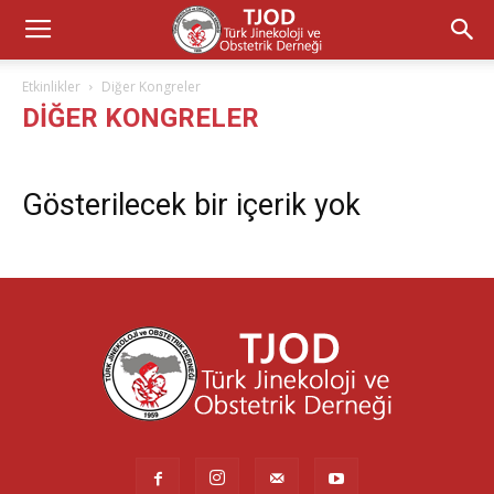
Etkinlikler
Diğer Kongreler
DIĞER KONGRELER
Gösterilecek bir içerik yok