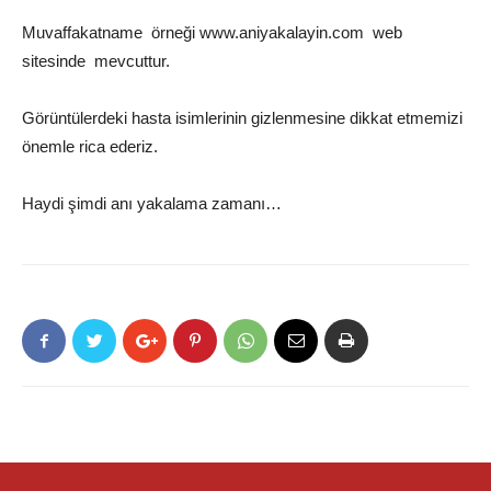
Muvaffakatname örneği www.aniyakalayin.com web
sitesinde mevcuttur.
Görüntülerdeki hasta isimlerinin gizlenmesine dikkat etmemizi
önemle rica ederiz.
Haydi şimdi anı yakalama zamanı…