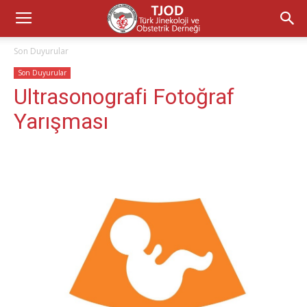
Son Duyurular
Son Duyurular
Ultrasonografi Fotoğraf
Yarışması