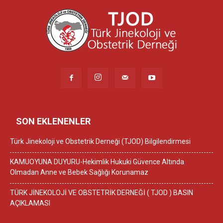
SON EKLENENLER
Türk Jinekoloji ve Obstetrik Derneği (TJOD) Bilgilendirmesi
KAMUOYUNA DUYURU-Hekimlik Hukuki Güvence Altında
Olmadan Anne ve Bebek Sağlığı Korunamaz
TÜRK JİNEKOLOJİ VE OBSTETRİK DERNEĞİ ( TJOD ) BASIN
AÇIKLAMASI