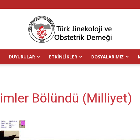
DUYURULAR
ETKINLIKLER
DOSYALARIMIZ
TJOD
mler Bölündü (Milliyet)