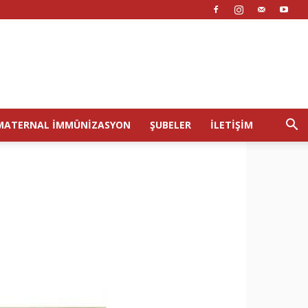
MATERNAL İMMÜNIZASYON
ŞUBELER
İLETIŞIM