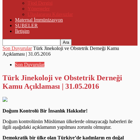
Tjod Dergisi
Yönergeler
Uluslararası Kılavuzlar
Maternal İmmünizasyon
ŞUBELER
İletişim
Son Duyurular
Türk Jinekoloji ve Obstetrik Derneği Kamu
Açıklaması | 31.05.2016
Son Duyurular
Türk Jinekoloji ve Obstetrik Derneği
Kamu Açıklaması | 31.05.2016
Doğum Kontrolü Bir İnsanlık Hakkıdır!
Doğum kontrolünün Müslüman ülkelerde olmayacağı haberleri ile
ilgili aşağıdaki açıklamanın yapılması zorunlu olmuştur.
Demokratik bir ülke olan Türkiye’de kadınların en doğal