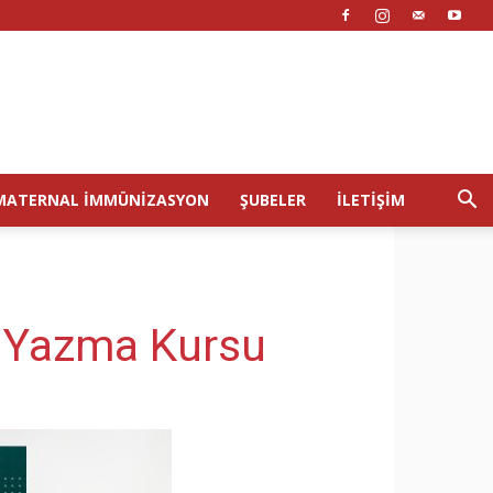
MATERNAL İMMÜNIZASYON
ŞUBELER
İLETIŞIM
je Yazma Kursu