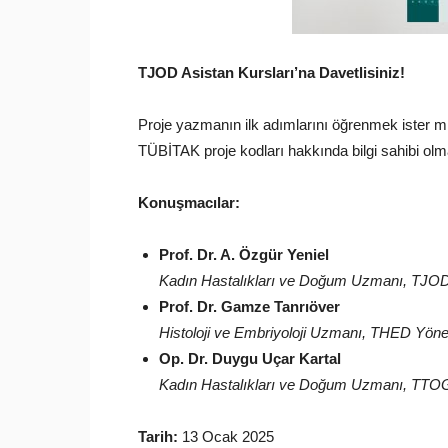
TJOD Asistan Kursları’na Davetlisiniz!
Proje yazmanın ilk adımlarını öğrenmek ister m
TÜBİTAK proje kodları hakkında bilgi sahibi ol
Konuşmacılar:
Prof. Dr. A. Özgür Yeniel
Kadın Hastalıkları ve Doğum Uzmanı, TJOD 
Prof. Dr. Gamze Tanrıöver
Histoloji ve Embriyoloji Uzmanı, THED Y
Op. Dr. Duygu Uçar Kartal
Kadın Hastalıkları ve Doğum Uzmanı, TTOG
Tarih:
13 Ocak 2025