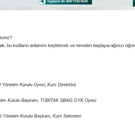
isiniz?
mak, bu kodların anlamını keşfetmek ve nereden başlayacağınızı öğren
Yönetim Kurulu Üyesi, Kurs Direktörü
önetim Kurulu Başkanı, TÜBİTAK SBAG GYK Üyesi
 Yönetim Kurulu Başkanı, Kurs Sekreteri