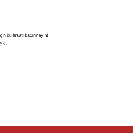
çin bu fırsatı kaçırmayın!
yle.