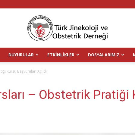
DUYURULAR
ETKINLIKLER
DOSYALARIMIZ
TJOD
tiği Kursu Başvuruları Açıldı!
ları – Obstetrik Pratiği