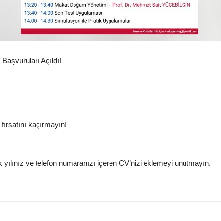
 Başvuruları Açıldı!
e fırsatını kaçırmayın!
ık yılınız ve telefon numaranızı içeren CV’nizi eklemeyi unutmayın.