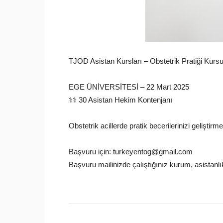
TJOD Asistan Kursları – Obstetrik Pratiği Kursu
EGE ÜNİVERSİTESİ – 22 Mart 2025
‍⚕️‍⚕️ 30 Asistan Hekim Kontenjanı
Obstetrik acillerde pratik becerilerinizi geliştirm
Başvuru için: turkeyentog@gmail.com
Başvuru mailinizde çalıştığınız kurum, asistanl