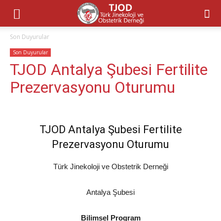
Son Duyurular
Son Duyurular
TJOD Antalya Şubesi Fertilite
Prezervasyonu Oturumu
TJOD Antalya Şubesi Fertilite
Prezervasyonu Oturumu
Türk Jinekoloji ve Obstetrik Derneği
Antalya Şubesi
Bilimsel Program