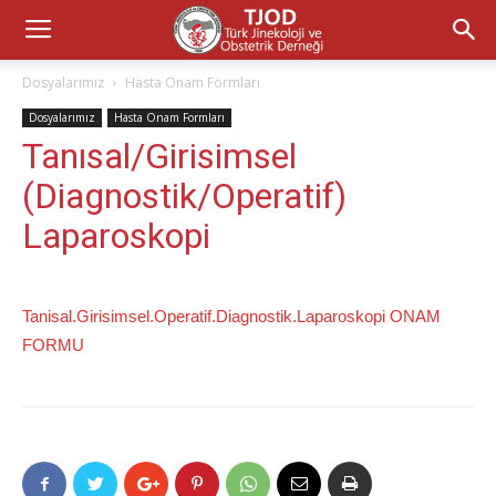
Dosyalarımız
Hasta Onam Formları
Dosyalarımız
Hasta Onam Formları
Tanısal/Girisimsel
(Diagnostik/Operatif)
Laparoskopi
Tanisal.Girisimsel.Operatif.Diagnostik.Laparoskopi ONAM
FORMU