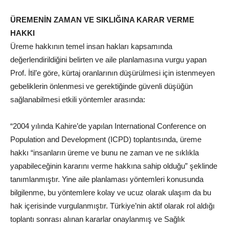
ÜREMENİN ZAMAN VE SIKLIĞINA KARAR VERME
HAKKI
Üreme hakkının temel insan hakları kapsamında
değerlendirildiğini belirten ve aile planlamasına vurgu yapan
Prof. İtil’e göre, kürtaj oranlarının düşürülmesi için istenmeyen
gebeliklerin önlenmesi ve gerektiğinde güvenli düşüğün
sağlanabilmesi etkili yöntemler arasında:
“2004 yılında Kahire’de yapılan International Conference on
Population and Development (ICPD) toplantısında, üreme
hakkı “insanların üreme ve bunu ne zaman ve ne sıklıkla
yapabileceğinin kararını verme hakkına sahip olduğu” şeklinde
tanımlanmıştır. Yine aile planlaması yöntemleri konusunda
bilgilenme, bu yöntemlere kolay ve ucuz olarak ulaşım da bu
hak içerisinde vurgulanmıştır. Türkiye’nin aktif olarak rol aldığı
toplantı sonrası alınan kararlar onaylanmış ve Sağlık