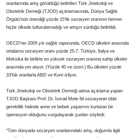
oranlarında artış görüldüğü belirtilen Türk Jinekoloji ve
Obstetrik Derneği (TJOD) açıklamasında, Dünya Sağlık
Örgütü’nün önerdiği yüzde 15‘lik sezaryen oranının hemen
hiçbir ülkede tutturulamadığı ve artışın sürdüğü belirtildi.
OECD’nin 2009 yılı sağlık raporunda, OECD ülkeleri arasında
ortalama sezaryen oranı yüzde 25.7. Türkiye, İtalya ve
Meksika ile birlikte en yüksek sezaryen oranına sahip ülkeler
arasında yer alıyor. (Yüzde 40 ve üzeri.) Bu ülkeleri yüzde
33’lük oranlarla ABD ve Kore izliyor.
Türk Jinekoloji ve Obstetrik Derneği adına açıklama yapan
TJOD Başkanı Prof. Dr. İsmail Mete İtil sezaryenin tıbbi
gereklilik halinde anne ve bebek yaşamını kurtaran bir
operasyon olduğunu vurgulayarak şunları söyledi:
“Tüm dünyada sezaryen oranlarındaki artış, doğumla ilgili