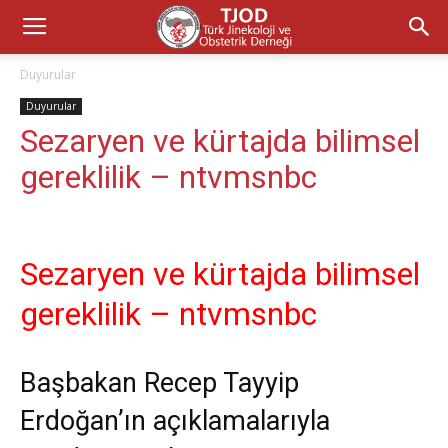
Duyurular
Duyurular
Sezaryen ve kürtajda bilimsel
gereklilik – ntvmsnbc
Sezaryen ve kürtajda bilimsel
gereklilik – ntvmsnbc
Başbakan Recep Tayyip
Erdoğan’ın açıklamalarıyla