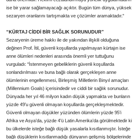
ise bir yarar sağlamayacağı açıktır. Bugün tüm dünya, yüksek
sezaryen oranlarını tartışmakta ve çözümler aramaktadır.“
“KÜRTAJ CİDDİ BİR SAĞLIK SORUNUDUR”
Sezaryenin üreme hakkı ile de yakından ilişkili olduğuna
değinen Prof. İtil, güvenli koşullarda yapılmayan kürtajın ise
anne ölümleri nedenleri arasında önemli yer tuttuğunu
vurguladı: “İstenmeyen gebeliklerin güvenli koşullarda
sonlandırılması ve buna bağlı olarak gerçekleşen anne
ölümlerinin engellenmesi, Birleşmiş Milletlerin Binyıl amaçları
(Millennium Goals) içerisindedir ve ciddi bir sağlık sorunudur.
Dünyada her yıl 46 milyon kadın düşük yapmakta ve bunların
yüzde 49’u güvenli olmayan koşullarda gerçekleşmektedir.
Güvenli olmayan düşükler yüzünden ölümlerin yüzde 95’i
Afrika ve Asya’da, yüzde 4’ü Latin Amerika’da görülmektedir ki
bu ülkelerde isteğe bağlı düşük yasalarla kısıtlanmıştır. İsteğe
bağlı düşüklerin kısıtlanmadığı dünyanın gelişmiş bölgelerinde