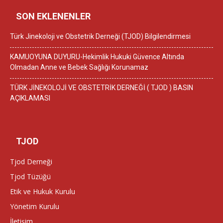
SON EKLENENLER
Türk Jinekoloji ve Obstetrik Derneği (TJOD) Bilgilendirmesi
KAMUOYUNA DUYURU-Hekimlik Hukuki Güvence Altında
Olmadan Anne ve Bebek Sağlığı Korunamaz
TÜRK JİNEKOLOJİ VE OBSTETRİK DERNEĞİ ( TJOD ) BASIN
AÇIKLAMASI
TJOD
Tjod Derneği
Tjod Tüzüğü
Etik ve Hukuk Kurulu
Yönetim Kurulu
İletişim