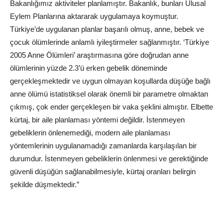
Bakanlığımız aktiviteler planlamıştır. Bakanlık, bunları Ulusal
Eylem Planlarına aktararak uygulamaya koymuştur.
Türkiye’de uygulanan planlar başarılı olmuş, anne, bebek ve
çocuk ölümlerinde anlamlı iyileştirmeler sağlanmıştır. ‘Türkiye
2005 Anne Ölümleri’ araştırmasına göre doğrudan anne
ölümlerinin yüzde 2.3’ü erken gebelik döneminde
gerçekleşmektedir ve uygun olmayan koşullarda düşüğe bağlı
anne ölümü istatistiksel olarak önemli bir parametre olmaktan
çıkmış, çok ender gerçekleşen bir vaka şeklini almıştır. Elbette
kürtaj, bir aile planlaması yöntemi değildir. İstenmeyen
gebeliklerin önlenemediği, modern aile planlaması
yöntemlerinin uygulanamadığı zamanlarda karşılaşılan bir
durumdur. İstenmeyen gebeliklerin önlenmesi ve gerektiğinde
güvenli düşüğün sağlanabilmesiyle, kürtaj oranları belirgin
şekilde düşmektedir.”