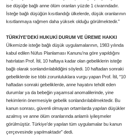
ise düşüğe bağlı anne ölüm oranları yüzde 1 civarındadır.
İsteğe bağlı düşüğün kısıtlandığı ülkelerde, düşük oranlarının
kısıtlanmaya rağmen daha yüksek olduğu görülmektedir.”
TÜRKİYE’DEKİ HUKUKİ DURUM VE ÜREME HAKKI
Ülkemizde isteğe bağlı düşük uygulamalarının, 1983 yılında
kabul edilen Nüfus Planlaması Kanunu’na göre yapıldığını
hatırlatan Prof. İtil, 10 haftaya kadar olan gebeliklerin isteğe
bağlı olarak sonlandırılabildiğini söyledi. 10 haftadan sonraki
gebeliklerde ise tıbbi zorunluluklara vurgu yapan Prof. İtil, “10
haftadan sonraki gebeliklerde, anne hayatını tehdit eden
durumlar ya da bebeğin yaşamsal anomalilerinde, yine
hekimlerin önermesiyle gebelik sonlandırılabilmektedir. Bu
kanun sonrası, güvenli olmayan ortamlarda yapılan düşükler
azalmış ve anne ölüm oranlarında anlamlı iyileşmeler
görülmüştür. Türkiye’de yapılan tüm uygulamalar bu kanun
çerçevesinde yapılmaktadır” dedi.