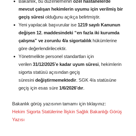
Bakanlık, bu düzenlemenin
özel hastanelerde
mevcut çalışan hekimlerin uyumu için verilmiş bir
geçiş süresi
olduğunu açıkça belirtmiştir.
Yeni yapılacak başvurular ise
1219 sayılı Kanunun
değişen 12. maddesindeki “en fazla iki kurumda
çalışma” ve zorunlu 4/a sigortalılık
hükümlerine
göre değerlendirilecektir.
Yönetmelikte personel standartları için
verilen
31/12/2025’e kadar uyum süresi
, hekimlerin
sigorta statüsü açısından geçiş
süresini
değiştirmemektedir
. SGK 4/a statüsüne
geçiş için esas süre
1/6/2026’dır
.
Bakanlık görüş yazısının tamamı için tıklayınız:
Hekim Sigorta Statülerine İlişkin Sağlık Bakanlığı Görüş
Yazısı