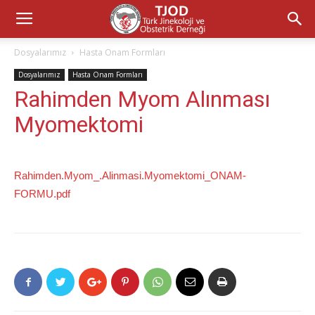
Dosyalarımız
Hasta Onam Formları
Dosyalarımız
Hasta Onam Formları
Rahimden Myom Alınması
Myomektomi
Rahimden.Myom_.Alinmasi.Myomektomi_ONAM-
FORMU.pdf