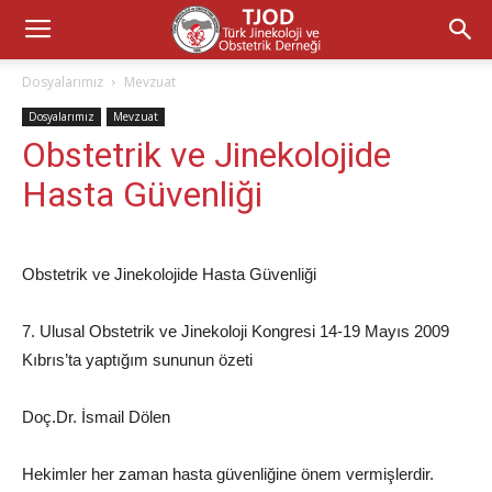
Dosyalarımız
Mevzuat
Dosyalarımız
Mevzuat
Obstetrik ve Jinekolojide
Hasta Güvenliği
Obstetrik ve Jinekolojide Hasta Güvenliği
7. Ulusal Obstetrik ve Jinekoloji Kongresi 14-19 Mayıs 2009
Kıbrıs’ta yaptığım sununun özeti
Doç.Dr. İsmail Dölen
Hekimler her zaman hasta güvenliğine önem vermişlerdir.