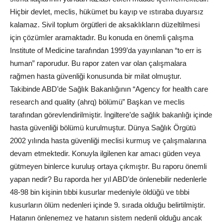
Hiçbir devlet, meclis, hükümet bu kayıp ve ıstıraba duyarsız
kalamaz. Sivil toplum örgütleri de aksaklıkların düzeltilmesi
için çözümler aramaktadır. Bu konuda en önemli çalışma
Institute of Medicine tarafından 1999’da yayınlanan “to err is
human” raporudur. Bu rapor zaten var olan çalışmalara
rağmen hasta güvenliği konusunda bir milat olmuştur.
Takibinde ABD’de Sağlık Bakanlığının “Agency for health care
research and quality (ahrq) bölümü” Başkan ve meclis
tarafından görevlendirilmiştir. İngiltere’de sağlık bakanlığı içinde
hasta güvenliği bölümü kurulmuştur. Dünya Sağlık Örgütü
2002 yılında hasta güvenliği meclisi kurmuş ve çalışmalarına
devam etmektedir. Konuyla ilgilenen kar amacı güden veya
gütmeyen binlerce kuruluş ortaya çıkmıştır. Bu raporu önemli
yapan nedir? Bu raporda her yıl ABD’de önlenebilir nedenlerle
48-98 bin kişinin tıbbi kusurlar medeniyle öldüğü ve tıbbi
kusurların ölüm nedenleri içinde 9. sırada olduğu belirtilmiştir.
Hatanın önlenemez ve hatanın sistem nedenli olduğu ancak