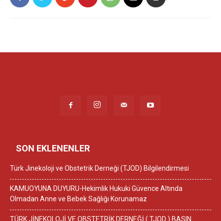
SON EKLENENLER
Türk Jinekoloji ve Obstetrik Derneği (TJOD) Bilgilendirmesi
KAMUOYUNA DUYURU-Hekimlik Hukuki Güvence Altında
Olmadan Anne ve Bebek Sağlığı Korunamaz
TÜRK JİNEKOLOJİ VE OBSTETRİK DERNEĞİ ( TJOD ) BASIN