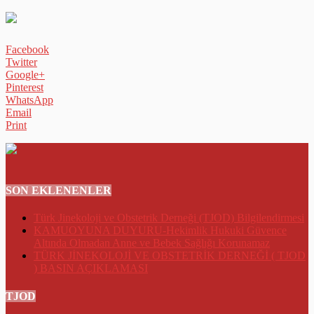
Facebook
Twitter
Google+
Pinterest
WhatsApp
Email
Print
SON EKLENENLER
Türk Jinekoloji ve Obstetrik Derneği (TJOD) Bilgilendirmesi
KAMUOYUNA DUYURU-Hekimlik Hukuki Güvence
Altında Olmadan Anne ve Bebek Sağlığı Korunamaz
TÜRK JİNEKOLOJİ VE OBSTETRİK DERNEĞİ ( TJOD
) BASIN AÇIKLAMASI
TJOD