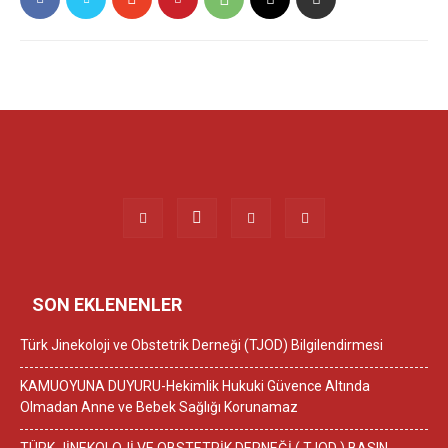
SON EKLENENLER
Türk Jinekoloji ve Obstetrik Derneği (TJOD) Bilgilendirmesi
KAMUOYUNA DUYURU-Hekimlik Hukuki Güvence Altında
Olmadan Anne ve Bebek Sağlığı Korunamaz
TÜRK JİNEKOLOJİ VE OBSTETRİK DERNEĞİ ( TJOD ) BASIN