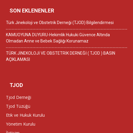
SON EKLENENLER
Türk Jinekoloji ve Obstetrik Derneği (TJOD) Bilgilendirmesi
KAMUOYUNA DUYURU-Hekimlik Hukuki Güvence Altında
Olmadan Anne ve Bebek Sağlığı Korunamaz
TÜRK JİNEKOLOJİ VE OBSTETRİK DERNEĞİ ( TJOD ) BASIN
AÇIKLAMASI
TJOD
Tjod Derneği
Tjod Tüzüğü
Etik ve Hukuk Kurulu
Yönetim Kurulu
İletişim