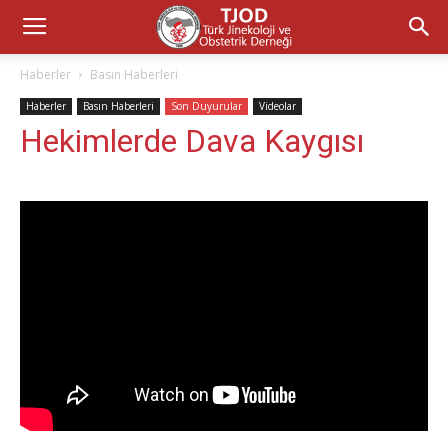
Haberler
Basın Haberleri
Haberler
Basın Haberleri
Son Duyurular
Videolar
Hekimlerde Dava Kaygısı