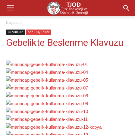
Duyurular
Duyurular
Son Duyurular
Gebelikte Beslenme Klavuzu