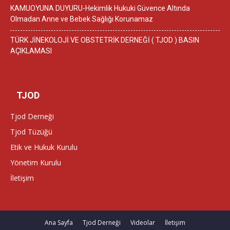
KAMUOYUNA DUYURU-Hekimlik Hukuki Güvence Altında
Olmadan Anne ve Bebek Sağlığı Korunamaz
TÜRK JİNEKOLOJİ VE OBSTETRİK DERNEĞİ ( TJOD ) BASIN
AÇIKLAMASI
TJOD
Tjod Derneği
Tjod Tüzüğü
Etik ve Hukuk Kurulu
Yönetim Kurulu
İletişim
Ana Sayfa
Tjod Derneği
Videolar
İletişim