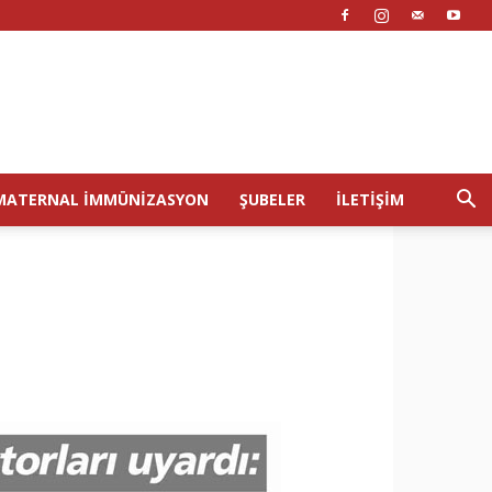
MATERNAL İMMÜNIZASYON
ŞUBELER
İLETIŞIM