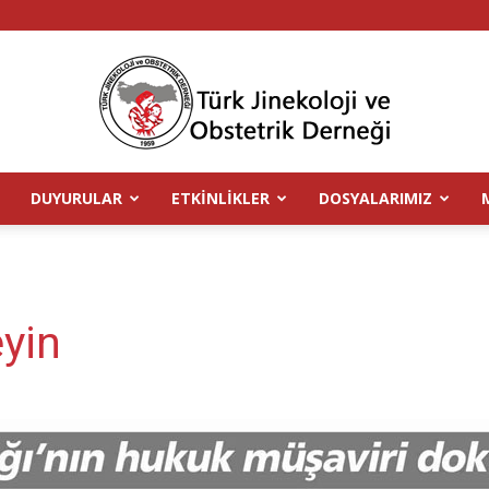
DUYURULAR
ETKINLIKLER
DOSYALARIMIZ
TJOD
yin