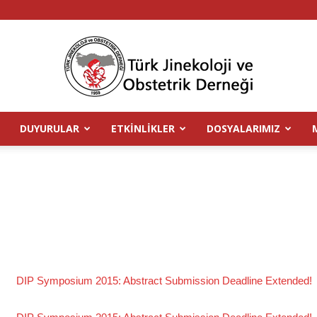
DUYURULAR
ETKINLIKLER
DOSYALARIMIZ
TJOD