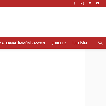
MATERNAL İMMÜNIZASYON
ŞUBELER
İLETIŞIM