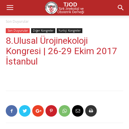
Son Duyurular
Son Duyurular
Diğer Kongreler
Yurtiçi Kongreler
8.Ulusal Ürojinekoloji
Kongresi | 26-29 Ekim 2017
İstanbul