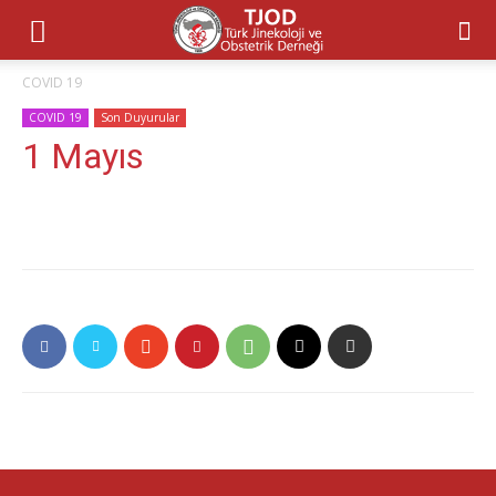
COVID 19
COVID 19
Son Duyurular
1 Mayıs