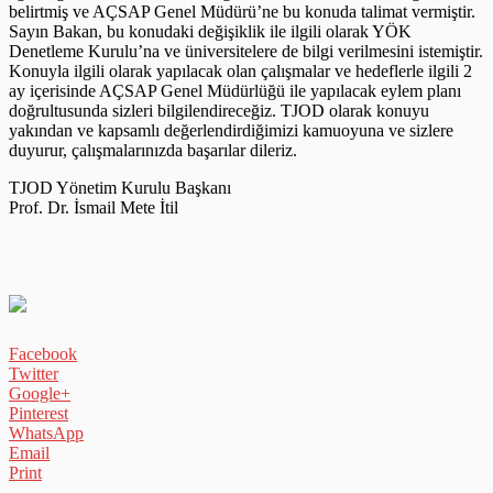
belirtmiş ve AÇSAP Genel Müdürü’ne bu konuda talimat vermiştir.
Sayın Bakan, bu konudaki değişiklik ile ilgili olarak YÖK
Denetleme Kurulu’na ve üniversitelere de bilgi verilmesini istemiştir.
Konuyla ilgili olarak yapılacak olan çalışmalar ve hedeflerle ilgili 2
ay içerisinde AÇSAP Genel Müdürlüğü ile yapılacak eylem planı
doğrultusunda sizleri bilgilendireceğiz. TJOD olarak konuyu
yakından ve kapsamlı değerlendirdiğimizi kamuoyuna ve sizlere
duyurur, çalışmalarınızda başarılar dileriz.
TJOD Yönetim Kurulu Başkanı
Prof. Dr. İsmail Mete İtil
Facebook
Twitter
Google+
Pinterest
WhatsApp
Email
Print