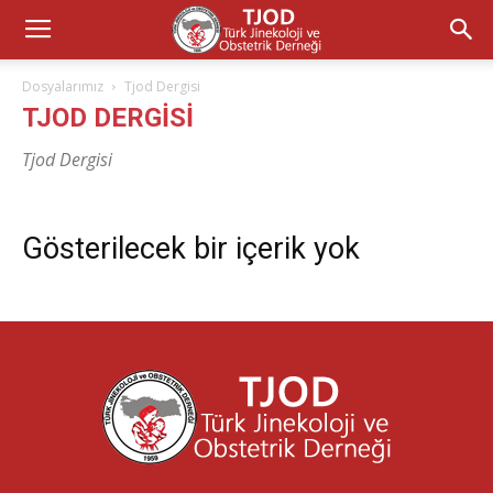
Dosyalarımız
Tjod Dergisi
TJOD DERGISI
Tjod Dergisi
Gösterilecek bir içerik yok