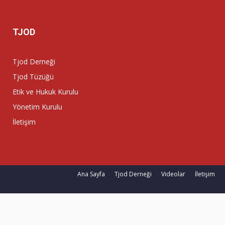
TJOD
Tjod Derneği
Tjod Tüzüğü
Etik ve Hukuk Kurulu
Yönetim Kurulu
İletişim
Ana Sayfa
Tjod Derneği
Videolar
İletişim