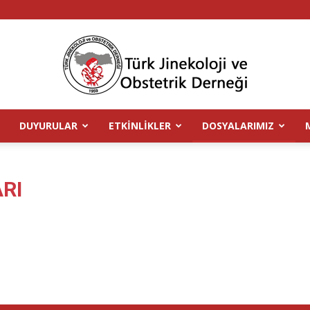
DUYURULAR
ETKINLIKLER
DOSYALARIMIZ
TJOD
RI