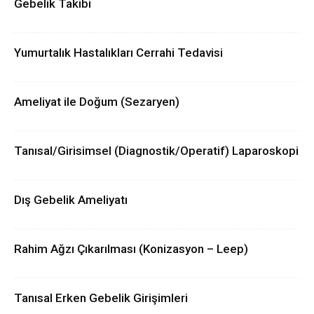
Gebelik Takibi
Yumurtalık Hastalıkları Cerrahi Tedavisi
Ameliyat ile Doğum (Sezaryen)
Tanısal/Girisimsel (Diagnostik/Operatif) Laparoskopi
Dış Gebelik Ameliyatı
Rahim Ağzı Çıkarılması (Konizasyon – Leep)
Tanısal Erken Gebelik Girişimleri