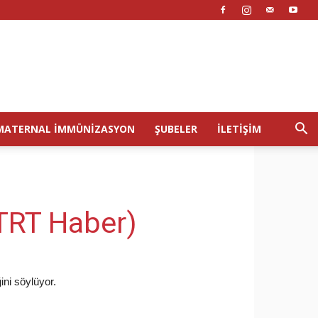
MATERNAL İMMÜNIZASYON
ŞUBELER
İLETIŞIM
(TRT Haber)
ini söylüyor.