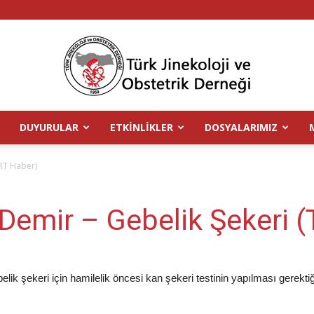
DUYURULAR
ETKINLIKLER
DOSYALARIMIZ
TJOD
TRT Haber)
 Demir – Gebelik Şekeri 
ik şekeri için hamilelik öncesi kan şekeri testinin yapılması gerektiğ