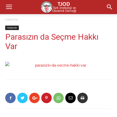
Haberler
Haberler
Parasızın da Seçme Hakkı
Var