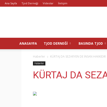
Ana Sayfa
Tjod Derneği
Videolar
İletişim
ANASAYFA
TJOD DERNEĞI
BASINDA TJOD
Haberler
KÜRTAJ DA SEZARYEN DE İNSAN HAKKIDIR
Haberler
KÜRTAJ DA SEZA