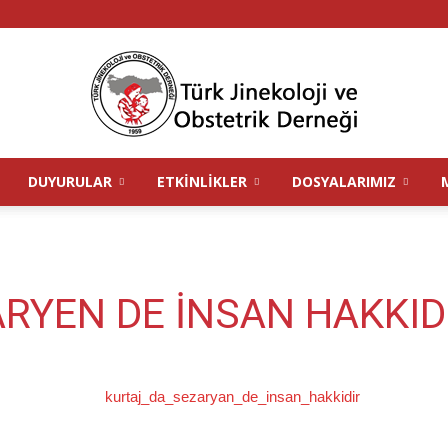
DUYURULAR
ETKINLIKLER
DOSYALARIMIZ
TJOD
RYEN DE İNSAN HAKKID