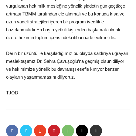
vurgulanan hekimlik mesleğine yönelik şiddetin gün geçtikçe
artması TBMM tarafından ele alınmalı ve bu konuda kısa ve
uzun vadeli stratejileri içeren bir program ivedilikle
hazırlanmalıdır.En başta yetkili kişilerden başlamak olmak
üzere hekimin toplum içerisindeki itibarı iade edilmelidir..
Derin bir üzüntü ile karşıladığımız bu olayda saldırıya uğrayan
meslektaşımız Dr. Sahra Çavuşoğlu’na geçmiş olsun diliyor
ve hekimimize yönelik bu davranışı esefle kınıyor benzer
olayların yaşanmamasını diliyoruz.
TJOD