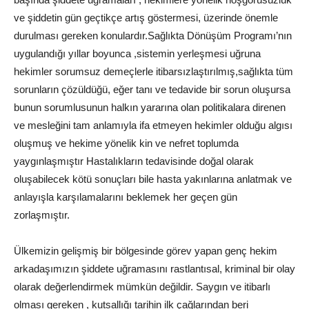
ve şiddetin gün geçtikçe artış göstermesi, üzerinde önemle
durulması gereken konulardır.Sağlıkta Dönüşüm Programı’nın
uygulandığı yıllar boyunca ,sistemin yerleşmesi uğruna
hekimler sorumsuz demeçlerle itibarsızlaştırılmış,sağlıkta tüm
sorunların çözüldüğü, eğer tanı ve tedavide bir sorun oluşursa
bunun sorumlusunun halkın yararına olan politikalara direnen
ve mesleğini tam anlamıyla ifa etmeyen hekimler olduğu algısı
oluşmuş ve hekime yönelik kin ve nefret toplumda
yaygınlaşmıştır Hastalıkların tedavisinde doğal olarak
oluşabilecek kötü sonuçları bile hasta yakınlarına anlatmak ve
anlayışla karşılamalarını beklemek her geçen gün
zorlaşmıştır.
Ülkemizin gelişmiş bir bölgesinde görev yapan genç hekim
arkadaşımızın şiddete uğramasını rastlantısal, kriminal bir olay
olarak değerlendirmek mümkün değildir. Saygın ve itibarlı
olması gereken , kutsallığı tarihin ilk çağlarından beri