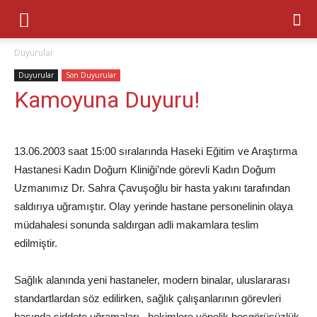
Duyurular
Duyurular
Son Duyurular
Kamoyuna Duyuru!
13.06.2003 saat 15:00 sıralarında Haseki Eğitim ve Araştırma
Hastanesi Kadın Doğum Kliniği’nde görevli Kadın Doğum
Uzmanımız Dr. Sahra Çavuşoğlu bir hasta yakını tarafından
saldırıya uğramıştır. Olay yerinde hastane personelinin olaya
müdahalesi sonunda saldırgan adli makamlara teslim
edilmiştir.
Sağlık alanında yeni hastaneler, modern binalar, uluslararası
standartlardan söz edilirken, sağlık çalışanlarının görevleri
başında şiddete uğramaları , hekimlere yönelik hoşgörüsüzlük