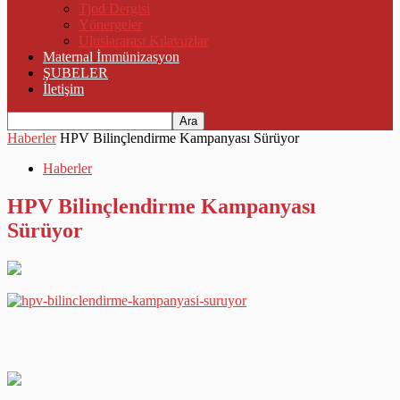
Tjod Dergisi
Yönergeler
Uluslararası Kılavuzlar
Maternal İmmünizasyon
ŞUBELER
İletişim
Haberler
HPV Bilinçlendirme Kampanyası Sürüyor
Haberler
HPV Bilinçlendirme Kampanyası
Sürüyor